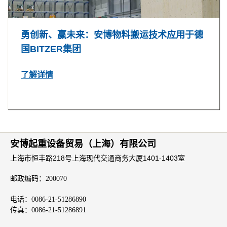
勇创新、赢未来：安博物料搬运技术应用于德
国BITZER集团
了解详情
安博起重设备贸易（上海）有限公司
上海市恒丰路218号上海现代交通商务大厦1401-1403室
邮政编码：
200070
电话：
0086-21-51286890
传真：
0086-21-51286891