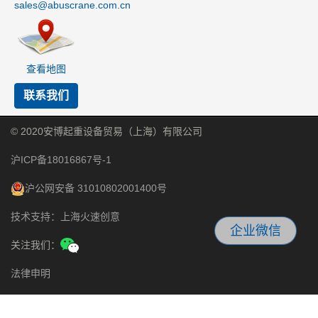
sales@abuscrane.com.cn
查看地图
联系我们
© 2020安博起重设备贸易（上海）有限公司
沪ICP备18016867号-1
沪公网安备 31010802001400号
技术支持：上海火速创意
企业微信
关注我们：
法律申明