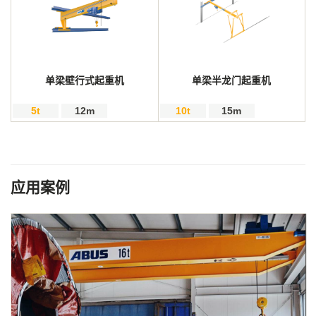
单梁壁行式起重机
单梁半龙门起重机
5t
12m
10t
15m
应用案例